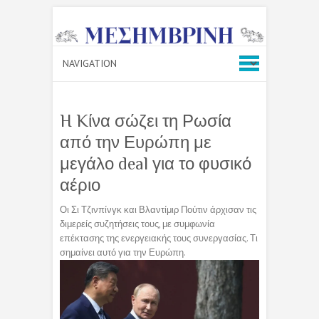
H Kίνα σώζει τη Ρωσία
από την Ευρώπη με
μεγάλο deal για το φυσικό
αέριο
Οι Σι Τζινπίνγκ και Βλαντίμιρ Πούτιν άρχισαν τις
διμερείς συζητήσεις τους, με συμφωνία
επέκτασης της ενεργειακής τους συνεργασίας. Τι
σημαίνει αυτό για την Ευρώπη.