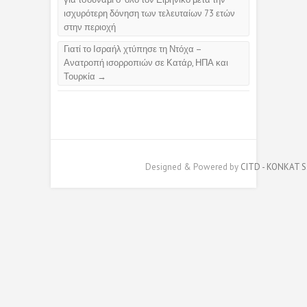
ισχυρότερη δόνηση των τελευταίων 73 ετών
στην περιοχή
Γιατί το Ισραήλ χτύπησε τη Ντόχα –
Ανατροπή ισορροπιών σε Κατάρ, ΗΠΑ και
Τουρκία
→
Designed & Powered by
CITD - KONKAT S