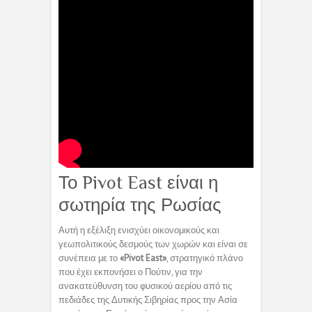
Το Pivot East είναι η
σωτηρία της Ρωσίας
Αυτή η εξέλιξη ενισχύει οικονομικούς και
γεωπολιτικούς δεσμούς των χωρών και είναι σε
συνέπεια με το
«Pivot East»
, στρατηγικό πλάνο
που έχει εκπονήσει ο Πούτιν, για την
ανακατεύθυνση του φυσικού αερίου από τις
πεδιάδες της Δυτικής Σιβηρίας προς την Ασία