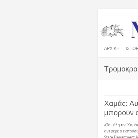
ΑΡΧΙΚΗ
ΙΣΤΟΡ
Τρομοκρα
Χαμάς: Αυ
μπορούν ο
«Τα μέλη της Χαμά
ανέφερε ο εκπρόσω
State Department,