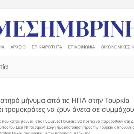
ΙΑ
ΑΡΧΕΙΟ
ΕΠΙΚΑΙΡΟΤΗΤΑ
ΕΠΙΚΟΙΝΩΝΙΑ
ΟΙΚΟΝΟΜΙΚΕΣ Κ
τία
στηρό μήνυμα από τις ΗΠΑ στην Τουρκία 
ι τρομοκράτες να ζουν άνετα σε συμμάχου
ς που καταζητούνται στις Ηνωμένες Πολιτείες θα πρέπει να παραδοθούν στη Δ
πος του Στέιτ Ντιπάρτμεντ Σαφή προειδοποίηση προς την Τουρκία απηύθυνε
 Μάθιου Μίλερ, αναφορικά με την παρουσία μελών της…