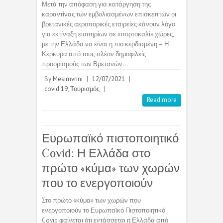
Μετά την απόφαση για κατάργηση της
καραντίνας των εμβολιασμένων επισκεπτών οι
βρετανικές αεροπορικές εταιρείες κάνουν λόγο
για εκτίναξη εισιτηρίων σε «πορτοκαλί» χώρες,
με την Ελλάδα να είναι η πιο κερδισμένη – Η
Κέρκυρα από τους πλέον δημοφιλείς
προορισμούς των Βρετανών…
By
Mesimvrini
|
12/07/2021
|
covid 19
,
Τουρισμός
|
Read more
Ευρωπαϊκό πιστοποιητικό
Covid: Η Ελλάδα στο
πρώτο «κύμα» των χωρών
που το ενεργοποιούν
Στο πρώτο «κύμα» των χωρών που
ενεργοποιούν το Ευρωπαϊκό Πιστοποιητικό
Covid φαίνεται ότι εντάσσεται η Ελλάδα από