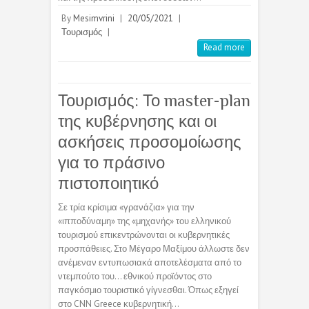
By
Mesimvrini
|
20/05/2021
|
Τουρισμός
|
Read more
Τουρισμός: Το master-plan
της κυβέρνησης και οι
ασκήσεις προσομοίωσης
για το πράσινο
πιστοποιητικό
Σε τρία κρίσιμα «γρανάζια» για την
«ιπποδύναμη» της «μηχανής» του ελληνικού
τουρισμού επικεντρώνονται οι κυβερνητικές
προσπάθειες. Στο Μέγαρο Μαξίμου άλλωστε δεν
ανέμεναν εντυπωσιακά αποτελέσματα από το
ντεμπούτο του… εθνικού προϊόντος στο
παγκόσμιο τουριστικό γίγνεσθαι. Όπως εξηγεί
στο CNN Greece κυβερνητική…