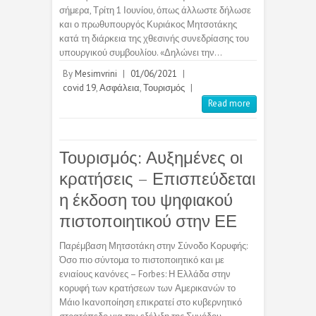
σήμερα, Τρίτη 1 Ιουνίου, όπως άλλωστε δήλωσε
και ο πρωθυπουργός Κυριάκος Μητσοτάκης
κατά τη διάρκεια της χθεσινής συνεδρίασης του
υπουργικού συμβουλίου. «Δηλώνει την…
By
Mesimvrini
|
01/06/2021
|
covid 19
,
Ασφάλεια
,
Τουρισμός
|
Read more
Τουρισμός: Αυξημένες οι
κρατήσεις – Επισπεύδεται
η έκδοση του ψηφιακού
πιστοποιητικού στην ΕΕ
Παρέμβαση Μητσοτάκη στην Σύνοδο Κορυφής:
Όσο πιο σύντομα το πιστοποιητικό και με
ενιαίους κανόνες – Forbes: Η Ελλάδα στην
κορυφή των κρατήσεων των Αμερικανών το
Μάιο Ικανοποίηση επικρατεί στο κυβερνητικό