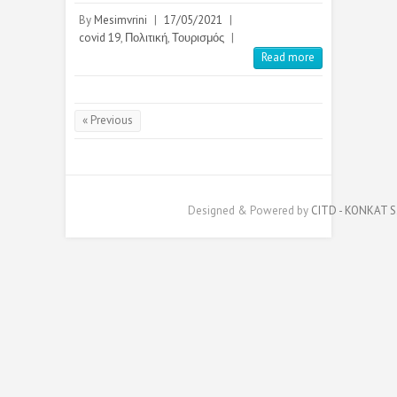
By
Mesimvrini
|
17/05/2021
|
covid 19
,
Πολιτική
,
Τουρισμός
|
Read more
« Previous
Designed & Powered by
CITD - KONKAT S