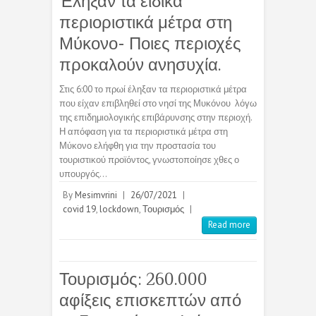
Έληξαν τα ειδικά
περιοριστικά μέτρα στη
Μύκονο- Ποιες περιοχές
προκαλούν ανησυχία.
Στις 6:00 το πρωί έληξαν τα περιοριστικά μέτρα
που είχαν επιβληθεί στο νησί της Μυκόνου λόγω
της επιδημιολογικής επιβάρυνσης στην περιοχή.
Η απόφαση για τα περιοριστικά μέτρα στη
Μύκονο ελήφθη για την προστασία του
τουριστικού προϊόντος, γνωστοποίησε χθες ο
υπουργός…
By
Mesimvrini
|
26/07/2021
|
covid 19
,
lockdown
,
Τουρισμός
|
Read more
Τουρισμός: 260.000
αφίξεις επισκεπτών από