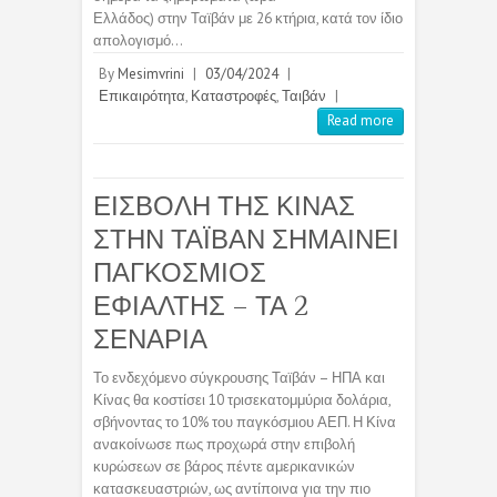
Ελλάδος) στην Ταϊβάν με 26 κτήρια, κατά τον ίδιο
απολογισμό…
By
Mesimvrini
|
03/04/2024
|
Επικαιρότητα
,
Καταστροφές
,
Ταιβάν
|
Read more
ΕΙΣΒΟΛΗ ΤΗΣ ΚΙΝΑΣ
ΣΤΗΝ ΤΑΪΒΑΝ ΣΗΜΑΙΝΕΙ
ΠΑΓΚΟΣΜΙΟΣ
ΕΦΙΑΛΤΗΣ – ΤΑ 2
ΣΕΝΑΡΙΑ
Το ενδεχόμενο σύγκρουσης Ταϊβάν – ΗΠΑ και
Κίνας θα κοστίσει 10 τρισεκατομμύρια δολάρια,
σβήνοντας το 10% του παγκόσμιου ΑΕΠ. Η Κίνα
ανακοίνωσε πως προχωρά στην επιβολή
κυρώσεων σε βάρος πέντε αμερικανικών
κατασκευαστριών, ως αντίποινα για την πιο