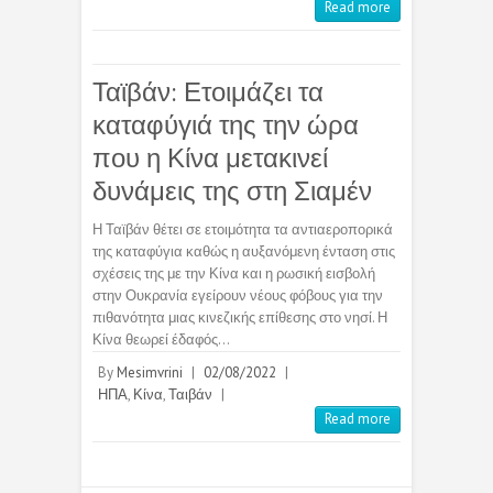
Read more
Ταϊβάν: Ετοιμάζει τα
καταφύγιά της την ώρα
που η Κίνα μετακινεί
δυνάμεις της στη Σιαμέν
Η Ταϊβάν θέτει σε ετοιμότητα τα αντιαεροπορικά
της καταφύγια καθώς η αυξανόμενη ένταση στις
σχέσεις της με την Κίνα και η ρωσική εισβολή
στην Ουκρανία εγείρουν νέους φόβους για την
πιθανότητα μιας κινεζικής επίθεσης στο νησί. Η
Κίνα θεωρεί έδαφός…
By
Mesimvrini
|
02/08/2022
|
ΗΠΑ
,
Κίνα
,
Ταιβάν
|
Read more