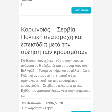
|
Read more
Κορωνοϊός – Σερβία:
Πολιτική αναταραχή και
επεισόδια μετά την
αύξηση των κρουσμάτων.
Για δεύτερη συνεχόμενη νύχτα συγκρούσεις
ανάμεσα σε διαδηλωτές και αστυνομικούς στο
Βελιγράδι – Τεταμένο κλίμα και σε άλλες πόλεις
Πολιτική αναταραχή και επεισόδια έχει
προκαλέσει η αύξηση των κρουσμάτων
κορωνοϊού στη Σερβία τις τελευταίες μέρες.
Εχθές πραγματοποιήθηκαν νέες συγκεντρώσεις
και…
By
Mesimvrini
|
09/07/2020
|
Επικαιρότητα
,
Σερβία
|