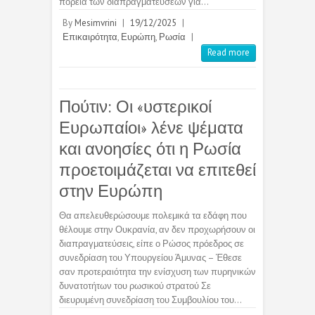
πορεία των διαπραγματεύσεων για…
By
Mesimvrini
|
19/12/2025
|
Επικαιρότητα
,
Ευρώπη
,
Ρωσία
|
Read more
Πούτιν: Οι «υστερικοί
Ευρωπαίοι» λένε ψέματα
και ανοησίες ότι η Ρωσία
προετοιμάζεται να επιτεθεί
στην Ευρώπη
Θα απελευθερώσουμε πολεμικά τα εδάφη που
θέλουμε στην Ουκρανία, αν δεν προχωρήσουν οι
διαπραγματεύσεις, είπε ο Ρώσος πρόεδρος σε
συνεδρίαση του Υπουργείου Άμυνας – Έθεσε
σαν προτεραιότητα την ενίσχυση των πυρηνικών
δυνατοτήτων του ρωσικού στρατού Σε
διευρυμένη συνεδρίαση του Συμβουλίου του…