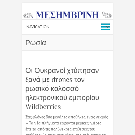
Ρωσία
Οι Ουκρανοί χτύπησαν
ξανά με drones τον
ρωσικό κολοσσό
ηλεκτρονικού εμπορίου
Wildberries
Στις φλόγες δύο μεγάλες αποθήκες, ένας νεκρός
– Τα νέα πλήγματα έρχονται μερικές ημέρες
έπειτα από τις πολύνεκρες επιθέσεις του