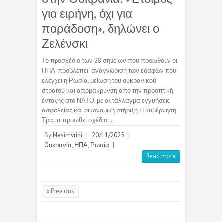
για ειρήνη, όχι για
παράδοση», δηλώνει ο
Ζελένσκι
Το προσχέδιο των 28 σημείων που προωθούν οι
ΗΠΑ προβλέπει αναγνώριση των εδαφών που
ελέγχει η Ρωσία, μείωση του ουκρανικού
στρατού και απομάκρυνση από την προοπτική
ένταξης στο ΝΑΤΟ, με αντάλλαγμα εγγυήσεις
ασφαλείας και οικονομική στήριξη Η κυβέρνηση
Τραμπ προωθεί σχέδιο…
By
Mesimvrini
|
20/11/2025
|
Oυκρανία
,
ΗΠΑ
,
Ρωσία
|
Read more
« Previous