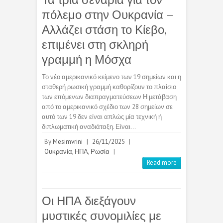
πόλεμο στην Ουκρανία –
Αλλάζει στάση το Κίεβο,
επιμένει στη σκληρή
γραμμή η Μόσχα
Το νέο αμερικανικό κείμενο των 19 σημείων και η
σταθερή ρωσική γραμμή καθορίζουν το πλαίσιο
των επόμενων διαπραγματεύσεων Η μετάβαση
από το αμερικανικό σχέδιο των 28 σημείων σε
αυτό των 19 δεν είναι απλώς μία τεχνική ή
διπλωματική αναδιάταξη. Είναι…
By
Mesimvrini
|
26/11/2025
|
Oυκρανία
,
ΗΠΑ
,
Ρωσία
|
Read more
Οι ΗΠΑ διεξάγουν
μυστικές συνομιλίες με