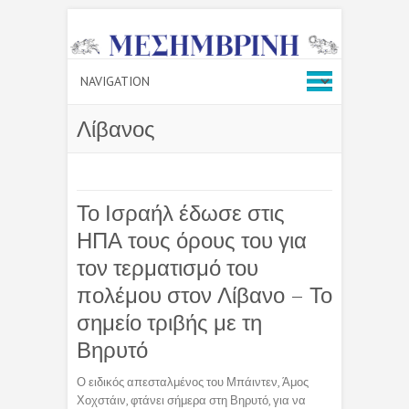
Λίβανος
Το Ισραήλ έδωσε στις
ΗΠΑ τους όρους του για
τον τερματισμό του
πολέμου στον Λίβανο – Το
σημείο τριβής με τη
Βηρυτό
Ο ειδικός απεσταλμένος του Μπάιντεν, Άμος
Χοχστάιν, φτάνει σήμερα στη Βηρυτό, για να