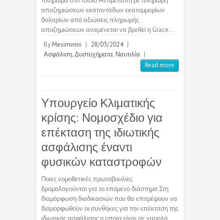
πλήρωμα στο πλοίο Αντιμέτωπη με πληρωμή
αποζημιώσεων εκατοντάδων εκατομμυρίων
δολαρίων από αξιώσεις πληρωμής
αποζημιώσεων αναμένεται να βρεθεί η Grace…
By
Mesimvrini
|
28/03/2024
|
Ασφάλιση
,
Δυστυχήματα
,
Ναυτιλία
|
Read more
Υπουργείο Κλιματικής
κρίσης: Νομοσχέδιο για
επέκταση της ιδιωτικής
ασφάλισης έναντι
φυσικών καταστροφών
Ποιες νομοθετικές πρωτοβουλίες
δρομολογούνται για το επόμενο διάστημα Στη
διαμόρφωση διαδικασιών που θα επιτρέψουν να
διαμορφωθούν οι συνθήκες για την επέκταση της
ιδιωτικής ασφάλισης η οποία είναι σε χαμηλά