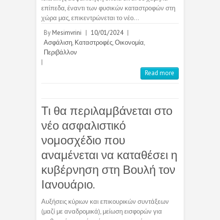
επίπεδα, έναντι των φυσικών καταστροφών στη
χώρα μας, επικεντρώνεται το νέο…
By
Mesimvrini
|
10/01/2024
|
Ασφάλιση
,
Καταστροφές
,
Οικονομία
,
Περιβάλλον
|
Read more
Τι θα περιλαμβάνεται στο
νέο ασφαλιστικό
νομοσχέδιο που
αναμένεται να καταθέσει η
κυβέρνηση στη Βουλή τον
Ιανουάριο.
Αυξήσεις κύριων και επικουρικών συντάξεων
(μαζί με αναδρομικά), μείωση εισφορών για