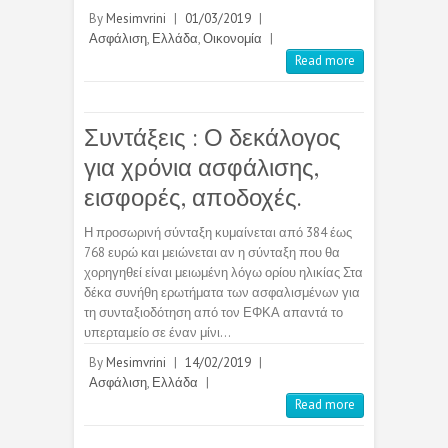
By
Mesimvrini
|
01/03/2019
|
Ασφάλιση
,
Ελλάδα
,
Οικονομία
|
Read more
Συντάξεις : Ο δεκάλογος
για χρόνια ασφάλισης,
εισφορές, αποδοχές.
Η προσωρινή σύνταξη κυμαίνεται από 384 έως
768 ευρώ και μειώνεται αν η σύνταξη που θα
χορηγηθεί είναι μειωμένη λόγω ορίου ηλικίας Στα
δέκα συνήθη ερωτήματα των ασφαλισμένων για
τη συνταξιοδότηση από τον ΕΦΚΑ απαντά το
υπερταμείο σε έναν μίνι…
By
Mesimvrini
|
14/02/2019
|
Ασφάλιση
,
Ελλάδα
|
Read more