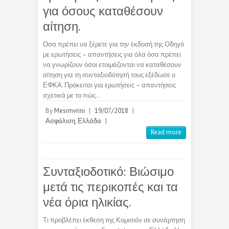
για όσους καταθέσουν
αίτηση.
Οσα πρέπει να ξέρετε για την έκδοσή της Οδηγό
με ερωτήσεις – απαντήσεις για όλα όσα πρέπει
να γνωρίζουν όσοι ετοιμάζονται να καταθέσουν
αίτηση για τη συνταξιοδότησή τους εξέδωσε ο
ΕΦΚΑ. Πρόκειται για ερωτήσεις – απαντήσεις
σχετικά με το πώς…
By
Mesimvrini
|
19/07/2018
|
Ασφάλιση
,
Ελλάδα
|
Read more
Συνταξιοδοτικό: Βιώσιμο
μετά τις περικοπές και τα
νέα όρια ηλικίας.
Τι προβλέπει έκθεση της Κομισιόν σε συνάρτηση