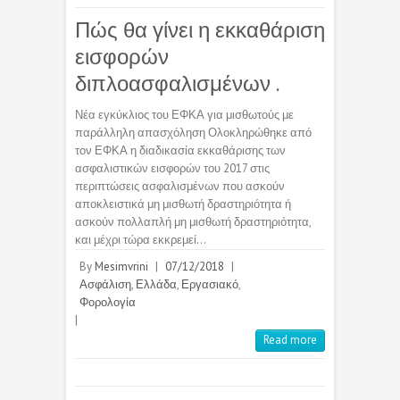
Πώς θα γίνει η εκκαθάριση
εισφορών
διπλοασφαλισμένων .
Νέα εγκύκλιος του ΕΦΚΑ για μισθωτούς με
παράλληλη απασχόληση Ολοκληρώθηκε από
τον ΕΦΚΑ η διαδικασία εκκαθάρισης των
ασφαλιστικών εισφορών του 2017 στις
περιπτώσεις ασφαλισμένων που ασκούν
αποκλειστικά μη μισθωτή δραστηριότητα ή
ασκούν πολλαπλή μη μισθωτή δραστηριότητα,
και μέχρι τώρα εκκρεμεί…
By
Mesimvrini
|
07/12/2018
|
Ασφάλιση
,
Ελλάδα
,
Εργασιακό
,
Φορολογία
|
Read more