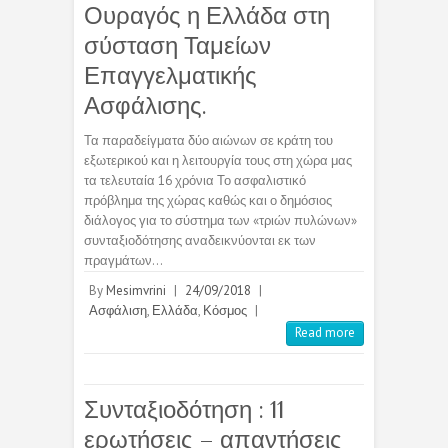
Ουραγός η Ελλάδα στη
σύσταση Ταμείων
Επαγγελματικής
Ασφάλισης.
Τα παραδείγματα δύο αιώνων σε κράτη του
εξωτερικού και η λειτουργία τους στη χώρα μας
τα τελευταία 16 χρόνια Το ασφαλιστικό
πρόβλημα της χώρας καθώς και ο δημόσιος
διάλογος για το σύστημα των «τριών πυλώνων»
συνταξιοδότησης αναδεικνύονται εκ των
πραγμάτων…
By
Mesimvrini
|
24/09/2018
|
Ασφάλιση
,
Ελλάδα
,
Κόσμος
|
Read more
Συνταξιοδότηση : 11
ερωτήσεις – απαντήσεις