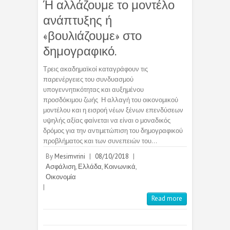
Ή αλλάζουμε το μοντέλο
ανάπτυξης ή
«βουλιάζουμε» στο
δημογραφικό.
Τρεις ακαδημαϊκοί καταγράφουν τις
παρενέργειες του συνδυασμού
υπογεννητικότητας και αυξημένου
προσδόκιμου ζωής Η αλλαγή του οικονομικού
μοντέλου και η εισροή νέων ξένων επενδύσεων
υψηλής αξίας φαίνεται να είναι ο μοναδικός
δρόμος για την αντιμετώπιση του δημογραφικού
προβλήματος και των συνεπειών του…
By
Mesimvrini
|
08/10/2018
|
Ασφάλιση
,
Ελλάδα
,
Κοινωνικά
,
Οικονομία
|
Read more