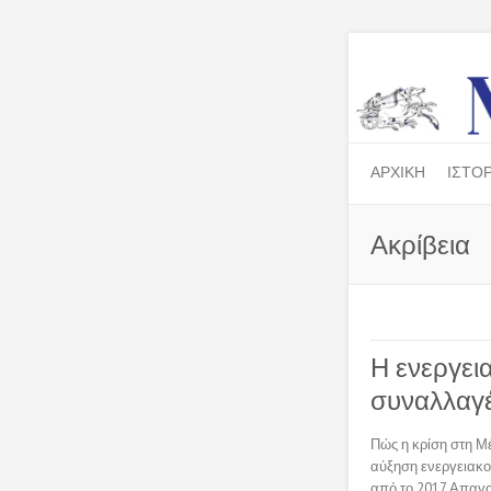
ΑΡΧΙΚΗ
ΙΣΤΟΡ
Ακρίβεια
Η ενεργεια
συναλλαγέ
Πώς η κρίση στη Μ
αύξηση ενεργειακού
από το 2017 Απαγο