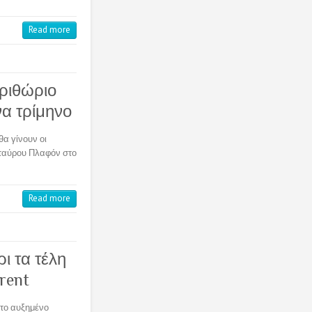
Read more
ριθώριο
να τρίμηνο
α γίνουν οι
σταύρου Πλαφόν στο
Read more
ι τα τέλη
rent
 το αυξημένο