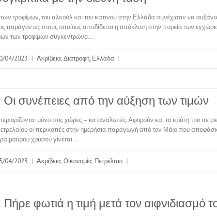
ς των τροφίμων, του αλκοόλ και του καπνού στην Ελλάδα συνέχισαν να αυξάνο
υς παράγοντες στους οποίους αποδίδεται η απόκλιση στην πορεία των εγχώρι
ιμών των τροφίμων συγκεντρώνει…
0/04/2023
|
Ακρίβεια
,
Διατροφή
,
Ελλάδα
|
: Οι συνέπειες από την αύξηση των τιμών
περιορίζονται μόνο στις χώρες – καταναλωτές. Αφορούν και τα κράτη του πετ
πετρελαίου οι περικοπές στην ημερήσια παραγωγή από τον Μάιο που αποφάσι
ρά μαύρου χρυσού γίνεται…
5/04/2023
|
Ακρίβεια
,
Οικονομία
,
Πετρέλαιο
|
 Πήρε φωτιά η τιμή μετά τον αιφνιδιασμό 