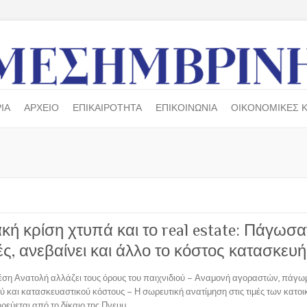
ΙΑ
ΑΡΧΕΙΟ
ΕΠΙΚΑΙΡΟΤΗΤΑ
ΕΠΙΚΟΙΝΩΝΙΑ
ΟΙΚΟΝΟΜΙΚΕΣ Κ
κή κρίση χτυπά και το real estate: Πάγωσα
ς, ανεβαίνει και άλλο το κόστος κατασκευή
έση Ανατολή αλλάζει τους όρους του παιχνιδιού – Αναμονή αγοραστών, πάγ
 και κατασκευαστικού κόστους – Η σωρευτική ανατίμηση στις τιμές των κατοι
ρεύεται από το δίκαιο της Πνευμ.…