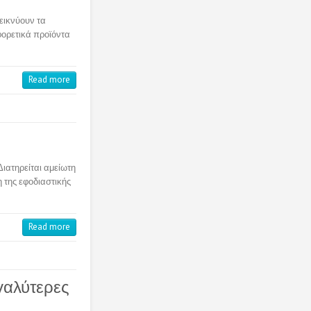
εικνύουν τα
φορετικά προϊόντα
Read more
ιατηρείται αμείωτη
η της εφοδιαστικής
Read more
γαλύτερες