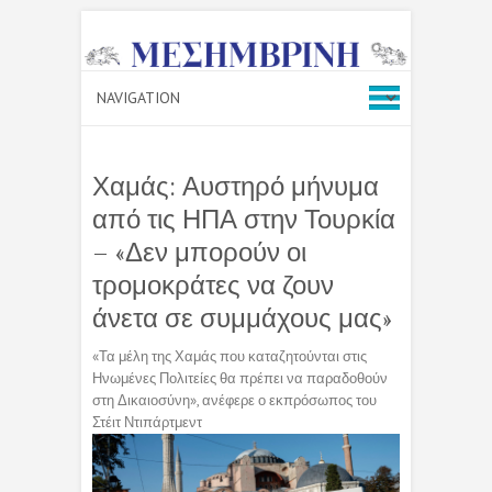
Χαμάς: Αυστηρό μήνυμα
από τις ΗΠΑ στην Τουρκία
– «Δεν μπορούν οι
τρομοκράτες να ζουν
άνετα σε συμμάχους μας»
«Τα μέλη της Χαμάς που καταζητούνται στις
Ηνωμένες Πολιτείες θα πρέπει να παραδοθούν
στη Δικαιοσύνη», ανέφερε ο εκπρόσωπος του
Στέιτ Ντιπάρτμεντ