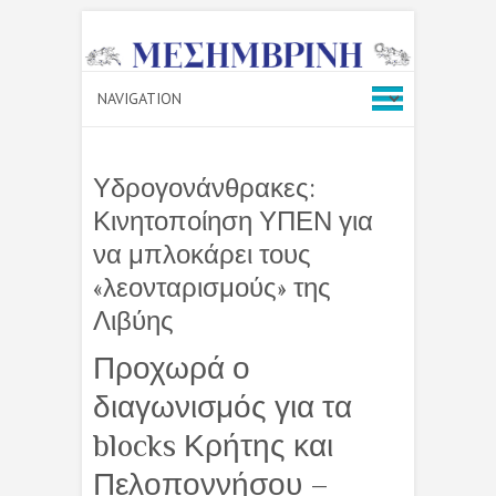
Υδρογονάνθρακες:
Κινητοποίηση ΥΠΕΝ για
να μπλοκάρει τους
«λεονταρισμούς» της
Λιβύης
Προχωρά ο
διαγωνισμός για τα
blocks Κρήτης και
Πελοποννήσου –