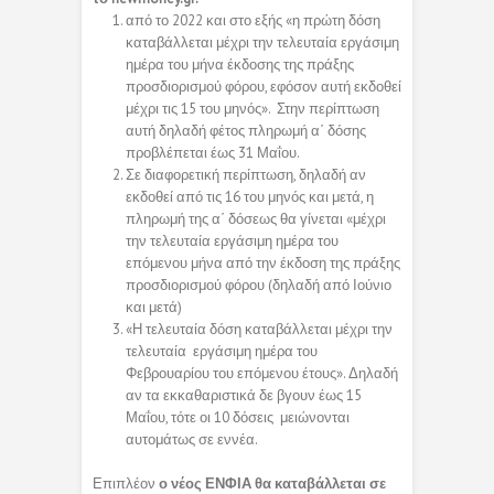
από το 2022 και στο εξής «η πρώτη δόση
καταβάλλεται μέχρι την τελευταία εργάσιμη
ημέρα του μήνα έκδοσης της πράξης
προσδιορισμού φόρου, εφόσον αυτή εκδοθεί
μέχρι τις 15 του μηνός». Στην περίπτωση
αυτή δηλαδή φέτος πληρωμή α΄ δόσης
προβλέπεται έως 31 Μαΐου.
Σε διαφορετική περίπτωση, δηλαδή αν
εκδοθεί από τις 16 του μηνός και μετά, η
πληρωμή της α΄ δόσεως θα γίνεται «μέχρι
την τελευταία εργάσιμη ημέρα του
επόμενου μήνα από την έκδοση της πράξης
προσδιορισμού φόρου (δηλαδή από Ιούνιο
και μετά)
«Η τελευταία δόση καταβάλλεται μέχρι την
τελευταία εργάσιμη ημέρα του
Φεβρουαρίου του επόμενου έτους». Δηλαδή
αν τα εκκαθαριστικά δε βγουν έως 15
Μαΐου, τότε οι 10 δόσεις μειώνονται
αυτομάτως σε εννέα.
Επιπλέον
ο νέος ΕΝΦΙΑ θα καταβάλλεται σε