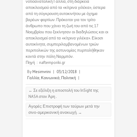
νοτιοανατολική Γαλλία, στη διάρκεια
αποκλεισμού από τα «κίτρινα γιλέκα», ύστερα
από τη σύγκρουση αυτοκινήτου με όχημα
βαρέων φορτίων. Πρόκειται για τον τρίτο
άνθρωπο που χάνει τη ζωή του από τις 17
Νοεμβρίου που ξεκίνησαν οι διαδηλώσεις και οι
αποκλεισμοί από τα «κίτρινα γιλέκα». Είκοσι
αυτοκίνητα, συμπεριλαμβανομένων τριών
περιπολικών της αστυνομίας πυρπολήθηκαν
κοντά στην πόλη Ναρμπόν.
Πηγή : naftemporiki.gr
By
Mesimvrini
|
03/12/2018
|
Γαλλία
,
Κοινωνικά
,
Πολιτική
|
←
Σε εξέλιξη η αποστολή του InSight της
NASA στον Άρη .
Αγορές: Επιστροφή των ταύρων μετά την
σινο-αμερικανική ανακωχή.
→