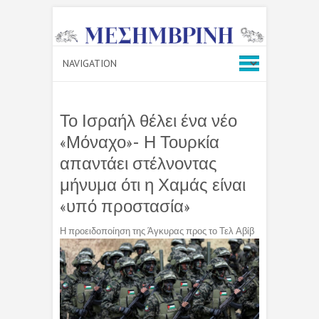
Το Ισραήλ θέλει ένα νέο
«Μόναχο»- Η Τουρκία
απαντάει στέλνοντας
μήνυμα ότι η Χαμάς είναι
«υπό προστασία»
Η προειδοποίηση της Άγκυρας προς το Τελ Αβίβ