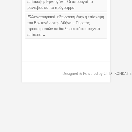
επίσκεψης Ερντογάν – Οι υπουργοί, τα
ραντεβού και το πρόγραμμα
Ελληνοτουρκικά: «Θωρακισμένη» η επίσκεψη
του Ερντογάν στην Αθήνα – Πυρετός
προετοιμασιών σε διπλωματικό και τεχνικό
επίπεδο
→
Designed & Powered by
CITD - KONKAT S