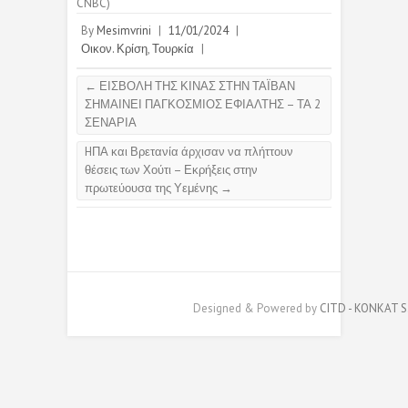
CNBC)
By
Mesimvrini
|
11/01/2024
|
Οικον. Κρίση
,
Τουρκία
|
←
ΕΙΣΒΟΛΗ ΤΗΣ ΚΙΝΑΣ ΣΤΗΝ ΤΑΪΒΑΝ
ΣΗΜΑΙΝΕΙ ΠΑΓΚΟΣΜΙΟΣ ΕΦΙΑΛΤΗΣ – ΤΑ 2
ΣΕΝΑΡΙΑ
HΠΑ και Βρετανία άρχισαν να πλήττουν
θέσεις των Χούτι – Εκρήξεις στην
πρωτεύουσα της Υεμένης
→
Designed & Powered by
CITD - KONKAT S