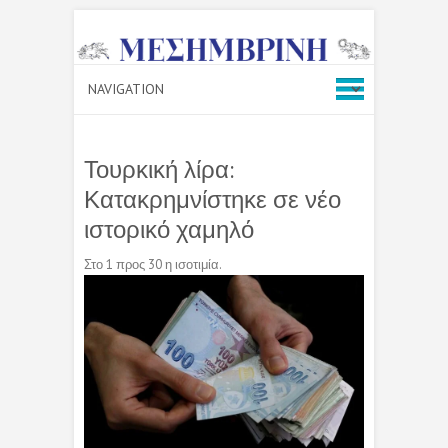
Τουρκική λίρα:
Κατακρημνίστηκε σε νέο
ιστορικό χαμηλό
Στο 1 προς 30 η ισοτιμία.