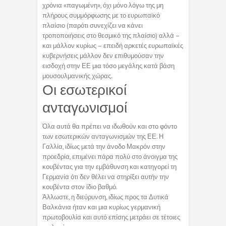
χρόνια «παγωμένη», όχι μόνο λόγω της μη
πλήρους συμμόρφωσης με το ευρωπαϊκό
πλαίσιο (παρότι συνεχίζει να κάνει
τροποποιήσεις στο θεσμικό της πλαίσιο) αλλά –
και μάλλον κυρίως – επειδή αρκετές ευρωπαϊκές
κυβερνήσεις μάλλον δεν επιθυμούσαν την
εισδοχή στην ΕΕ μια τόσο μεγάλης κατά βάση
μουσουλμανικής χώρας.
Οι εσωτερικοί
ανταγωνισμοί
Όλα αυτά θα πρέπει να ιδωθούν και στο φόντο
των εσωτερικών ανταγωνισμών της ΕΕ. Η
Γαλλία, ιδίως μετά την άνοδο Μακρόν στην
προεδρία, επιμένει πάρα πολύ στο άνοιγμα της
κουβέντας για την εμβάθυνση και κατηγορεί τη
Γερμανία ότι δεν θέλει να στηρίξει αυτήν την
κουβέντα στον ίδιο βαθμό.
Άλλωστε, η διεύρυνση, ιδίως προς τα Δυτικά
Βαλκάνια ήταν και μια κυρίως γερμανική
πρωτοβουλία και αυτό επίσης μετράει σε τέτοιες