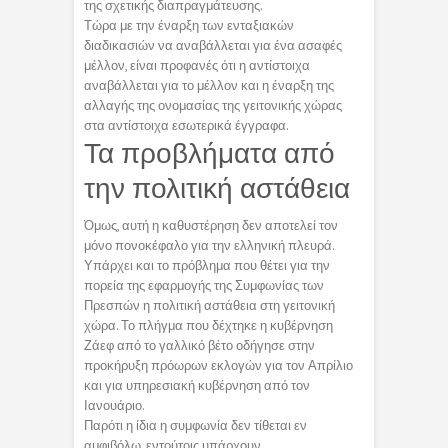
της σχετικής διαπραγμάτευσης.
Τώρα με την έναρξη των ενταξιακών
διαδικασιών να αναβάλλεται για ένα ασαφές
μέλλον, είναι προφανές ότι η αντίστοιχα
αναβάλλεται για το μέλλον και η έναρξη της
αλλαγής της ονομασίας της γειτονικής χώρας
στα αντίστοιχα εσωτερικά έγγραφα.
Τα προβλήματα από
την πολιτική αστάθεια
Όμως, αυτή η καθυστέρηση δεν αποτελεί τον
μόνο πονοκέφαλο για την ελληνική πλευρά.
Υπάρχει και το πρόβλημα που θέτει για την
πορεία της εφαρμογής της Συμφωνίας των
Πρεσπών η πολιτική αστάθεια στη γειτονική
χώρα. Το πλήγμα που δέχτηκε η κυβέρνηση
Ζάεφ από το γαλλικό βέτο οδήγησε στην
προκήρυξη πρόωρων εκλογών για τον Απρίλιο
και για υπηρεσιακή κυβέρνηση από τον
Ιανουάριο.
Παρότι η ίδια η συμφωνία δεν τίθεται εν
αμφιβόλω, εντούτοις υπάρχουν