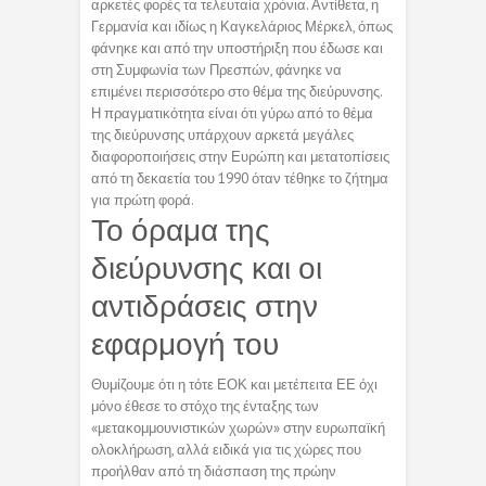
αρκετές φορές τα τελευταία χρόνια. Αντίθετα, η
Γερμανία και ιδίως η Καγκελάριος Μέρκελ, όπως
φάνηκε και από την υποστήριξη που έδωσε και
στη Συμφωνία των Πρεσπών, φάνηκε να
επιμένει περισσότερο στο θέμα της διεύρυνσης.
Η πραγματικότητα είναι ότι γύρω από το θέμα
της διεύρυνσης υπάρχουν αρκετά μεγάλες
διαφοροποιήσεις στην Ευρώπη και μετατοπίσεις
από τη δεκαετία του 1990 όταν τέθηκε το ζήτημα
για πρώτη φορά.
Το όραμα της
διεύρυνσης και οι
αντιδράσεις στην
εφαρμογή του
Θυμίζουμε ότι η τότε ΕΟΚ και μετέπειτα ΕΕ όχι
μόνο έθεσε το στόχο της ένταξης των
«μετακομμουνιστικών χωρών» στην ευρωπαϊκή
ολοκλήρωση, αλλά ειδικά για τις χώρες που
προήλθαν από τη διάσπαση της πρώην