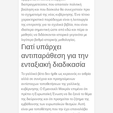
διαπραγματεύσεις που απαιτούν πολιτική
βούληση και που δύσκολα θα συνεχιστούν πριν
το σχηματισμό της νέας κυβέρνησης. Ένα τέτοιο
χαρακτηριστικό παράδειγμα είναι η λειτουργία
της επιτροπής για τα σχολικά βιβλία, που είναι
ιδιαίτερα σημαντική ώστε από εδώ και πέρα οι
μαθητές να διδάσκονται ιστορικά γεγονότα με
λιγότερο βαθμό ιστορικής μυθολογίας.
Γιατί υπάρχει
αντιπαράθεση για την
ενταξιακή διαδικασία
Το γαλλικό βέτο δεν ήρθε ως κεραυνός εν αιθρία
αλλά σε συνέχεια και προηγούμενων
αντίστοιχων τοποθετήσεων της γαλλικής
κυβέρνησης. Ο Εμανουέλ Μακρόν επιμένει ότι
πρέπει η Ευρωπαϊκή Ένωση να δει ξανά το θέμα
της διεύρυνσης και ότι προηγείται το ζήτημα της
εμβάθυνσης των ευρωπαϊκών θεσμών. Αυτή
είναι μια τοποθέτηση που την έχει επαναλάβει