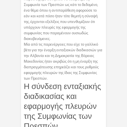
Συμφωνία των Πρεσπών ως κάτι το δεδομένο,
ένα θέμα όπου η αντιπαράθεση αφορούσε το
εάν και κατά πόσο ήταν τότε θεμιτή η σύναψή
της, έρχονται εξελίξεις που υπενθυμίζουν ότι
υπάρχουν πλευρές της εφαρμογής της
συμφωνίας που παραμένουν ουσιωδώς
διακυβευόμενες.
Μία από τις παρενέργειες που είχε το γαλλικό
βέτο για την έναρξη ενταξιακών διαδικασιών για
την Αλβανία και τη Δημοκρατία της Βόρειας
Μακεδονίας ήταν ακριβώς ότι η μη έναρξη της
διαπραγμάτευσης επηρεάζει και τους ρυθμούς
εφαρμογής πλευρών της ίδιας της Συμφωνίας
των Πρεσπών.
Η σύνδεση ενταξιακής
διαδικασίας και
εφαρμογής πλευρών
της Συμφωνίας των
Πρεσπών