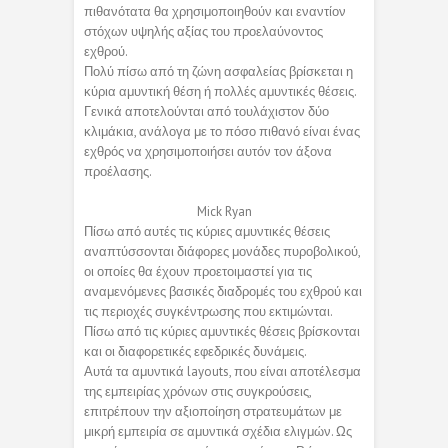
πιθανότατα θα χρησιμοποιηθούν και εναντίον
στόχων υψηλής αξίας του προελαύνοντος
εχθρού.
Πολύ πίσω από τη ζώνη ασφαλείας βρίσκεται η
κύρια αμυντική θέση ή πολλές αμυντικές θέσεις.
Γενικά αποτελούνται από τουλάχιστον δύο
κλιμάκια, ανάλογα με το πόσο πιθανό είναι ένας
εχθρός να χρησιμοποιήσει αυτόν τον άξονα
προέλασης.
Mick Ryan
Πίσω από αυτές τις κύριες αμυντικές θέσεις
αναπτύσσονται διάφορες μονάδες πυροβολικού,
οι οποίες θα έχουν προετοιμαστεί για τις
αναμενόμενες βασικές διαδρομές του εχθρού και
τις περιοχές συγκέντρωσης που εκτιμώνται.
Πίσω από τις κύριες αμυντικές θέσεις βρίσκονται
και οι διαφορετικές εφεδρικές δυνάμεις.
Αυτά τα αμυντικά layouts, που είναι αποτέλεσμα
της εμπειρίας χρόνων στις συγκρούσεις,
επιτρέπουν την αξιοποίηση στρατευμάτων με
μικρή εμπειρία σε αμυντικά σχέδια ελιγμών. Ως