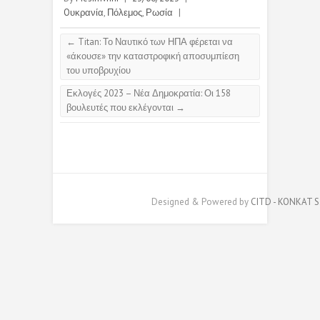
Oυκρανία
,
Πόλεμος
,
Ρωσία
|
←
Titan: Το Ναυτικό των ΗΠΑ φέρεται να
«άκουσε» την καταστροφική αποσυμπίεση
του υποβρυχίου
Εκλογές 2023 – Νέα Δημοκρατία: Οι 158
βουλευτές που εκλέγονται
→
Designed & Powered by
CITD - KONKAT S