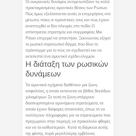
Οι ουκρανικές δυνάμεις αντιμετωπίζουν τις καλά
προετοιμασμένες αμυντικές θέσεις των Ρώσων.
Πώς όμως εξελίσσονται αυτές οι επιχειρήσεις στο
μέτωπο, ποιες οι προοπτικές τους και πώς έχουν
αναπτυχθεί οι δύο πλευρές στο πεδίο; Ο
απόστρατος στρατηγός και συγγραφέας Μικ
Ράιαν επιχειρεί να απαντήσει. Ξεκινώντας εξηγεί
το ρωσικό στρατιωτικό δόγμα, που δίνει το
πρόσταγμα για το πώς να σχεδιαστεί και να
εκτελεστεί ένα αμυντικό σχέδιο ελιγμών.
Η διάταξη των ρωσικών
δυνάμεων
Τα αμυντικά σχήματα διαθέτουν μια ζώνη
ασφαλείας, η οποία εκτείνεται σε βάθος δεκάδων
χιλιομέτρων. Σε αυτή τη ζώνη υπάρχουν
διασκορπισμένα αμυνόμενα στρατεύματα, τα
οποία έχουν διάφορες αποστολές, όπως το να
συλλέγουν πληροφορίες για τα στρατεύματα που
προχωρούν στην περιοχή, να προκαλούν φθορές
και να τα καθυστερούν. Κατά τη διάρκεια αυτής
της φάσης, πυρά μεγαλύτερης εμβέλειας