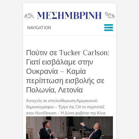
Πούτιν σε Tucker Carlson:
Γιατί εισβάλαμε στην
Ουκρανία – Καμία
περίπτωση εισβολής σε
Πολωνία, Λετονία
Ανοιχτός σε απελεύθερωση Αμερικανού
δημοσιογράφου – Έργο της CIA το σαμποτάζ
στον NordStream – Η Δύση φοβάται την Κίνα