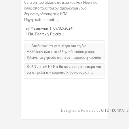
Carlson, του άλλοτε αστέρα του Fox News και
ενός από τους πλέον αμφιλεγόμενους
δημοσιογράφους στις ΗΠΑ.
Πηγή : naftemporiki.gr
By
Mesimvrini
|
09/02/2024
|
ΗΠΑ
,
Πολιτική
,
Ρωσία
|
←
Αυτά είναι τα νέα μέτρα για τη βία –
Αλλάζουν όλα στο ελληνικό ποδόσφαιρο:
Κλείνει το γήπεδο αν πέσει πυρσός ή κροτίδα
Καλβίνο : «Η ΕΤΕπ θα κάνει περισσότερα για
να στηρίξει την ευρωπαϊκή οικονομία»
→
Designed & Powered by
CITD - KONKAT S