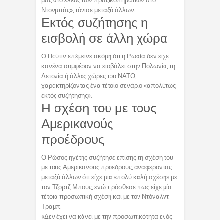
μας στο έλεος των πραξικοπηματιών στο
Ντονμπάς», τόνισε μεταξύ άλλων.
Εκτός συζήτησης η
εισβολή σε άλλη χώρα
Ο Πούτιν επέμεινε ακόμη ότι η Ρωσία δεν είχε
κανένα συμφέρον να εισβάλει στην Πολωνία, τη
Λετονία ή άλλες χώρες του ΝΑΤΟ,
χαρακτηρίζοντας ένα τέτοιο σενάριο «απολύτως
εκτός συζήτησης».
Η σχέση του με τους
Αμερικανούς
προέδρους
Ο Ρώσος ηγέτης συζήτησε επίσης τη σχέση του
με τους Αμερικανούς προέδρους, αναφέροντας
μεταξύ άλλων ότι είχε μια «πολύ καλή σχέση» με
τον Τζορτζ Μπους, ενώ πρόσθεσε πως είχε μία
τέτοια προσωπική σχέση και με τον Ντόναλντ
Τραμπ.
«Δεν έχει να κάνει με την προσωπικότητα ενός