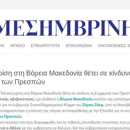
ΙΑ
ΑΡΧΕΙΟ
ΕΠΙΚΑΙΡΟΤΗΤΑ
ΕΠΙΚΟΙΝΩΝΙΑ
ΟΙΚΟΝΟΜΙΚΕΣ Κ
ρίση στη Βόρεια Μακεδονία θέτει σε κίνδυν
 των Πρεσπών
τικής αβεβαιότητας
έχει βυθιστεί η
Βόρεια Μακεδονία
κατόπιν της καταστρο
 για το κυβερνών Σοσιαλδημοκρατικό Κόμμα του
Ζόραν Ζάεφ
-υπό τη διακυβ
επισφραγίστηκε η επίλυση της πάγιας αντιπαράθεσης με την Ελλάδα για το ον
ων Πρεσπών
.
ικό σκηνικό που έχει διαμορφωθεί, και τις πιθανές αλυσιδωτές συνέπειες που μ
ενά η Αθήνα
, με την κυβέρνηση να δηλώνει, διά του κυβερνητικού εκπροσώπο