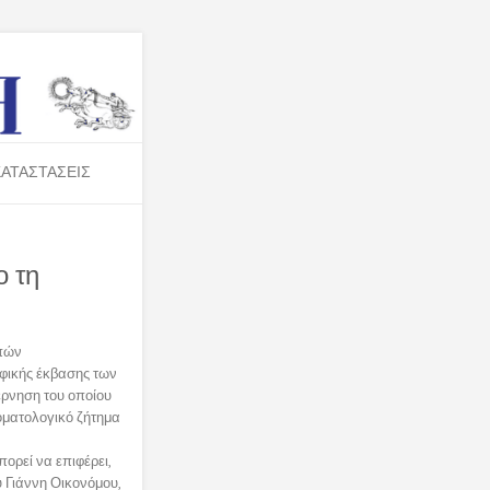
ΑΤΑΣΤΑΣΕΙΣ
ο τη
φικής έκβασης των
έρνηση του οποίου
οματολογικό ζήτημα
πορεί να επιφέρει,
υ Γιάννη Οικονόμου,