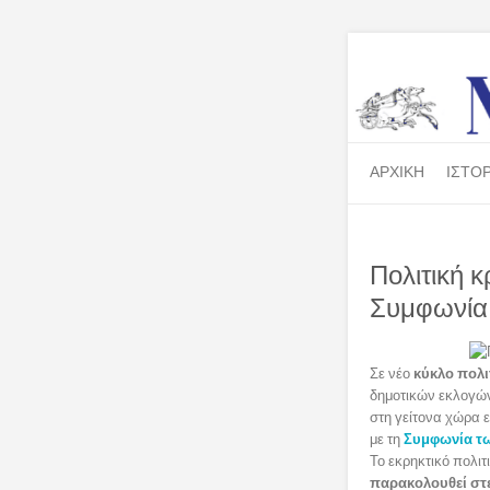
ΑΡΧΙΚΗ
ΙΣΤΟΡ
Πολιτική κ
Συμφωνία
Σε νέο
κύκλο πολι
δημοτικών εκλογών
στη γείτονα χώρα 
με τη
Συμφωνία τ
Το εκρηκτικό πολιτ
παρακολουθεί στ