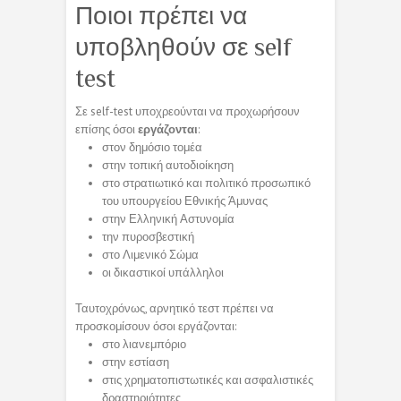
Ποιοι πρέπει να
υποβληθούν σε self
test
Σε self-test υποχρεούνται να προχωρήσουν
επίσης όσοι
εργάζονται
:
στον δημόσιο τομέα
στην τοπική αυτοδιοίκηση
στο στρατιωτικό και πολιτικό προσωπικό
του υπουργείου Εθνικής Άμυνας
στην Ελληνική Αστυνομία
την πυροσβεστική
στο Λιμενικό Σώμα
οι δικαστικοί υπάλληλοι
Ταυτοχρόνως, αρνητικό τεστ πρέπει να
προσκομίσουν όσοι εργάζονται:
στο λιανεμπόριο
στην εστίαση
στις χρηματοπιστωτικές και ασφαλιστικές
δραστηριότητες