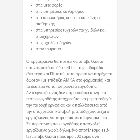
στις μεταφορές
στις υπηρεσίες καθαρισμού
στα κομμωτήρια, κουρεία και κέντρα
αισθητικής
στις υπηρεσίες τυχερών παιχνιδιών και
στοιχημάτων
στις σχολές οδηγών
στον τουρισμό
Οι εργαζόμενοι θα πρέπει να υποβάλλονται
υποχρεωτικά σε δύο self test την εβδομάδα
(Δευτέρα και Πέμπτη) με το πρώτο να παρέχεται
δωρεάν (με επίδειξη ΑΜΚΑ στο φαρμακείο) και
το δεύτερο να το πληρώνει ο εργοδότης.
Aν ο εργαζόμενος δεν παρουσιάσει αρνητικό
τεστ, ο εργοδότης υποχρεούται να μην αποδεχθεί
την παροχή εργασίας και απαλλάσσεται από
την υποχρέωση καταβολής αποδοχών, μέχρι ο
εργαζόμενος να παρουσιάσει το αρνητικό τεστ.
Σε περίπτωση που εργοδότης απασχολεί
εργαζόμενο χωρίς δηλωμένο αποτέλεσμα self-
test, επιβάλλεται πρόστιμο 500 ευρώ ανά