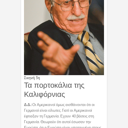
Σκηνή 3η
Τα πορτοκάλια της
Καλιφόρνιας
Δ.Δ.:
Οι Αμερικανοί όμως αισθάνονται ότι οι
Γερμανοί είναι είλωτες. Γιατί οι Αμερικανοί
έφτιαξαν τη Γερμανία. Εχουν 40 βάσεις στη
Γερμανία. Θεωρούν ότι αυτοί έσωσαν την
Ευρώπη, ότι η Ευρώπη είναι υποταγμένη στους