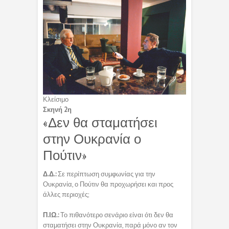
Κλείσιμο
Σκηνή 2η
«Δεν θα σταματήσει
στην Ουκρανία ο
Πούτιν»
Δ.Δ.:
Σε περίπτωση συμφωνίας για την
Ουκρανία, ο Πούτιν θα προχωρήσει και προς
άλλες περιοχές;
Π.ΙΩ.:
Το πιθανότερο σενάριο είναι ότι δεν θα
σταματήσει στην Ουκρανία, παρά μόνο αν τον