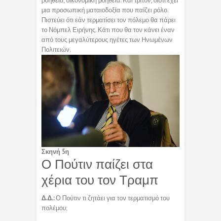
βοήθεια, οικονομική βοήθεια. Και τρίτον, διότι έχει
μια προσωπική ματαιοδοξία που παίζει ρόλο.
Πιστεύει ότι εάν τερματίσει τον πόλεμο θα πάρει
το Νόμπελ Ειρήνης. Κάτι που θα τον κάνει έναν
από τους μεγαλύτερους ηγέτες των Ηνωμένων
Πολιτειών.
Σκηνή 5η
Ο Πούτιν παίζει στα
χέρια του τον Τραμπ
Δ.Δ.:
Ο Πούτιν τι ζητάει για τον τερματισμό του
πολέμου;