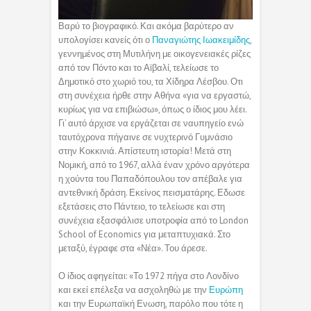
Βαρύ το βιογραφικό. Και ακόμα βαρύτερο αν
υπολογίσει κανείς ότι ο
Παναγιώτης Ιωακειμίδης
,
γεννημένος στη Μυτιλήνη με οικογενειακές ρίζες
από τον Πόντο και το Αϊβαλί, τελείωσε το
Δημοτικό στο χωριό του, τα Χίδηρα Λέσβου. Οτι
στη συνέχεια ήρθε στην Αθήνα «για να εργαστώ,
κυρίως για να επιβιώσω», όπως ο ίδιος μου λέει.
Γι’ αυτό άρχισε να εργάζεται σε ναυπηγείο ενώ
ταυτόχρονα πήγαινε σε νυχτερινό Γυμνάσιο
στην Κοκκινιά. Απίστευτη ιστορία! Μετά στη
Νομική, από το 1967, αλλά έναν χρόνο αργότερα
η χούντα του Παπαδόπουλου τον απέβαλε για
αντεθνική δράση. Εκείνος πεισματάρης. Εδωσε
εξετάσεις στο Πάντειο, το τελείωσε και στη
συνέχεια εξασφάλισε υποτροφία από το London
School of Economics για μεταπτυχιακά. Στο
μεταξύ, έγραφε στα «Νέα». Του άρεσε.
Ο ίδιος αφηγείται: «Το 1972 πήγα στο Λονδίνο
και εκεί επέλεξα να ασχοληθώ με την
Ευρώπη
και την Ευρωπαϊκή Ενωση, παρόλο που τότε η