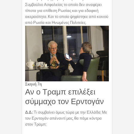
Συμβούλιο Ασφαλείας το οποίο δεν αναφέρει
τίποτα για επίθεση Ρωσίας και για εδαφική
ακεραιότητα. Και το οποίο ψηφίστηκε από κοινού
από Ρωσία και Ηνωμένες Πολιτείες.
Σκηνή 7η
Αν ο Τραμπ επιλέξει
σύμμαχο τον Ερντογάν
Δ.Δ.:
Τι συμβαίνει όμως τώρα με την Ελλάδα; Με
τον Ερντογάν απέναντί μας, θα πάμε κόντρα
στον Τραμπ;