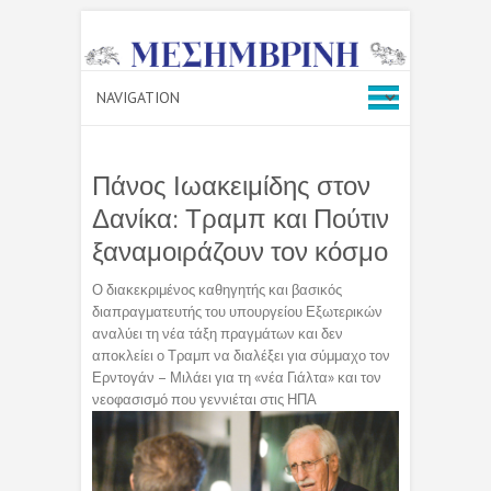
Πάνος Ιωακειμίδης στον
Δανίκα: Τραμπ και Πούτιν
ξαναμοιράζουν τον κόσμο
Ο διακεκριμένος καθηγητής και βασικός
διαπραγματευτής του υπουργείου Εξωτερικών
αναλύει τη νέα τάξη πραγμάτων και δεν
αποκλείει ο Τραμπ να διαλέξει για σύμμαχο τον
Ερντογάν – Μιλάει για τη «νέα Γιάλτα» και τον
νεοφασισμό που γεννιέται στις ΗΠΑ