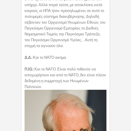
υπήρχε. Αλλά παρά ταύτα, με αποκλίσεις κατά
καιρούς, οι ΗΠΑ ήταν προσηλωμένες σε αυτό το
πολυμερές σύστημα διακυβέρνησης. Δηλαδή
σέβονταν τον Οργανισμό Ηνωμένων Εθνών, τον
Παγκόσμιο Οργανισμό Εμπορίου, το Διεθνές
Νομισματικό Ταμείο, την Παγκόσμια Τράπεζα,
τον Παγκόσμιο Οργανισμό Υγείας… Αυτή τη
στιγμή τα αγνοούν όλα.
Δ.Δ.:
Και το ΝΑΤΟ ακόμα.
Π.ΙΩ.:
Και το ΝΑΤΟ. Είναι πολύ πιθανόν να
αποχωρήσουν και από το ΝΑΤΟ, δεν είναι πλέον
δεδομένη η συμμετοχή των Ηνωμένων
Πολιτειών.