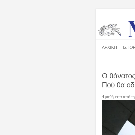
ΑΡΧΙΚΗ
ΙΣΤΟΡ
Ο θάνατος 
Πού θα οδ
4 μαθήματα από την