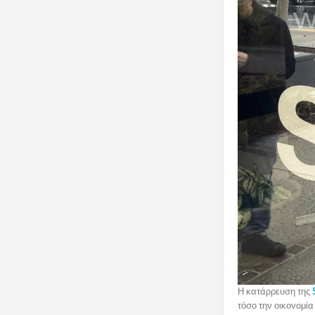
Η κατάρρευση της
τόσο την οικονομία