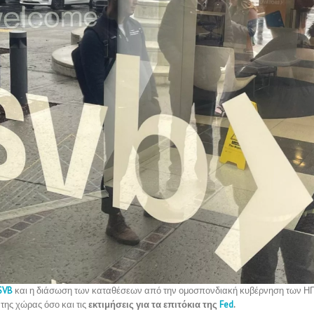
SVB
και η διάσωση των καταθέσεων από την ομοσπονδιακή κυβέρνηση των Η
 της χώρας όσο και τις
εκτιμήσεις για τα επιτόκια της
Fed
.