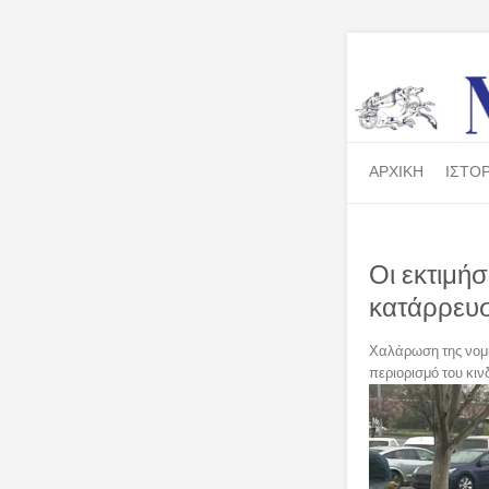
ΑΡΧΙΚΗ
ΙΣΤΟΡ
Οι εκτιμή
κατάρρευσ
Χαλάρωση της νομι
περιορισμό του κιν