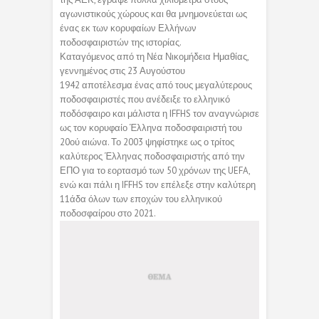
αγωνιστικούς χώρους και θα μνημονεύεται ως
ένας εκ των κορυφαίων Ελλήνων
ποδοσφαιριστών της ιστορίας.
Καταγόμενος από τη Νέα Νικομήδεια Ημαθίας,
γεννημένος στις 23 Αυγούστου
1942 αποτέλεσμα ένας από τους μεγαλύτερους
ποδοσφαιριστές που ανέδειξε το ελληνικό
ποδόσφαιρο και μάλιστα η IFFHS τον αναγνώρισε
ως τον κορυφαίο Έλληνα ποδοσφαιριστή του
20ού αιώνα. Το 2003 ψηφίστηκε ως ο τρίτος
καλύτερος Έλληνας ποδοσφαιριστής από την
ΕΠΟ για το εορτασμό των 50 χρόνων της UEFA,
ενώ και πάλι η IFFHS τον επέλεξε στην καλύτερη
11άδα όλων των εποχών του ελληνικού
ποδοσφαίρου στο 2021.