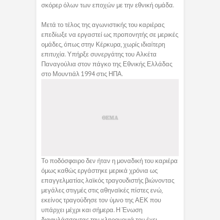
σκόρερ όλων των εποχών με την εθνική ομάδα.
Μετά το τέλος της αγωνιστικής του καριέρας
επεδίωξε να εργαστεί ως προπονητής σε μερικές
ομάδες, όπως στην Κέρκυρα, χωρίς ιδιαίτερη
επιτυχία. Υπήρξε συνεργάτης του Αλκέτα
Παναγούλια στον πάγκο της Εθνικής Ελλάδας
στο Μουντιάλ 1994 στις ΗΠΑ.
Το ποδόσφαιρο δεν ήταν η μοναδική του καριέρα
όμως καθώς εργάστηκε μερικά χρόνια ως
επαγγελματίας λαϊκός τραγουδιστής βιώνοντας
μεγάλες στιγμές στις αθηναϊκές πίστες ενώ,
εκείνος τραγούδησε τον ύμνο της ΑΕΚ που
υπάρχει μέχρι και σήμερα. Η Ένωση
διαφυλάσσοντας την κληρονομιά του έχει