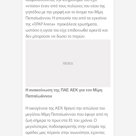
«ντύσει» έναν από τους πυλώνες του νέου της
γηπέδου με την μορφή και το όνομα του Μίμη
Παπαϊωάννου. Η απουσία του από τα εγκαίνια
της «OPAP Arena» προκάλεσε ερωτήματα,
ωστόσο η υγεία του είχε επιδεινωθεί αρκετά και
δεν μπορούσε να δώσει το παρών.
Η ανακοίνωση της ΠΑΕ ΑΕΚ για τον Μίμη
Παπαϊωάννου
Η οικογένεια της ΑΕΚ θρηνεί την απώλεια του
μεγάλου Μίμη Παπαϊωάννου που έφυγε από τη
ζωή σήμερα το πρωί στα 81 του χρόνια. Ο
μεγαλύτερος ποδοσφαιριστής στην ιστορία της
ομάδας μας πέρασε στην αιωνιότητα, έχοντας