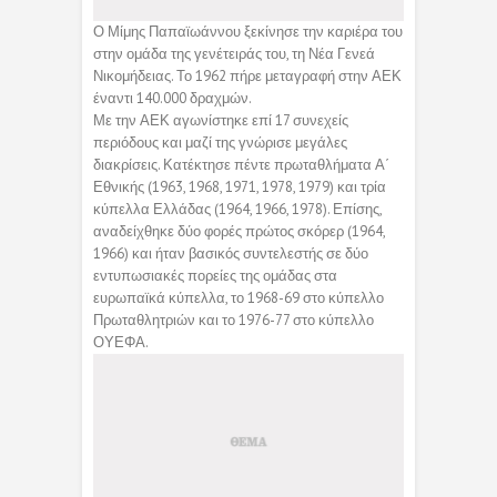
Ο Μίμης Παπαϊωάννου ξεκίνησε την καριέρα του
στην ομάδα της γενέτειράς του, τη Νέα Γενεά
Νικομήδειας. Το 1962 πήρε μεταγραφή στην ΑΕΚ
έναντι 140.000 δραχμών.
Με την ΑΕΚ αγωνίστηκε επί 17 συνεχείς
περιόδους και μαζί της γνώρισε μεγάλες
διακρίσεις. Κατέκτησε πέντε πρωταθλήματα Α΄
Εθνικής (1963, 1968, 1971, 1978, 1979) και τρία
κύπελλα Ελλάδας (1964, 1966, 1978). Επίσης,
αναδείχθηκε δύο φορές πρώτος σκόρερ (1964,
1966) και ήταν βασικός συντελεστής σε δύο
εντυπωσιακές πορείες της ομάδας στα
ευρωπαϊκά κύπελλα, το 1968-69 στο κύπελλο
Πρωταθλητριών και το 1976-77 στο κύπελλο
ΟΥΕΦΑ.