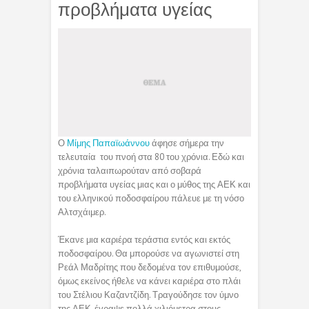
προβλήματα υγείας
Ο
Μίμης Παπαϊωάννου
άφησε σήμερα την
τελευταία του πνοή στα 80 του χρόνια. Εδώ και
χρόνια ταλαιπωρούταν από σοβαρά
προβλήματα υγείας μιας και ο μύθος της ΑΕΚ και
του ελληνικού ποδοσφαίρου πάλευε με τη νόσο
Αλτσχάιμερ.
Έκανε μια καριέρα τεράστια εντός και εκτός
ποδοσφαίρου. Θα μπορούσε να αγωνιστεί στη
Ρεάλ Μαδρίτης που δεδομένα τον επιθυμούσε,
όμως εκείνος ήθελε να κάνει καριέρα στο πλάι
του Στέλιου Καζαντζίδη. Τραγούδησε τον ύμνο
της ΑΕΚ, έγραψε πολλά χιλιόμετρα στους