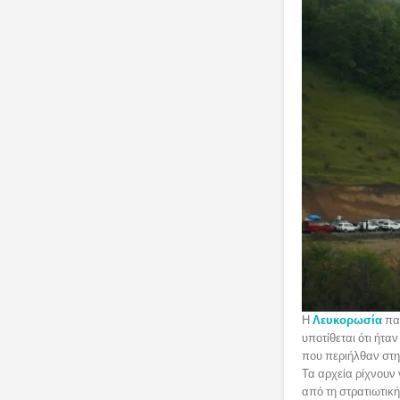
Η
Λευκορωσία
πα
υποτίθεται ότι ήτ
που περιήλθαν στη
Τα αρχεία ρίχνουν
από τη στρατιωτικ