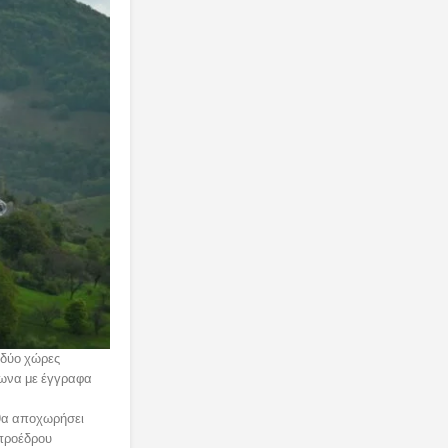
 δύο χώρες
μφωνα με έγγραφα
 θα αποχωρήσει
 προέδρου