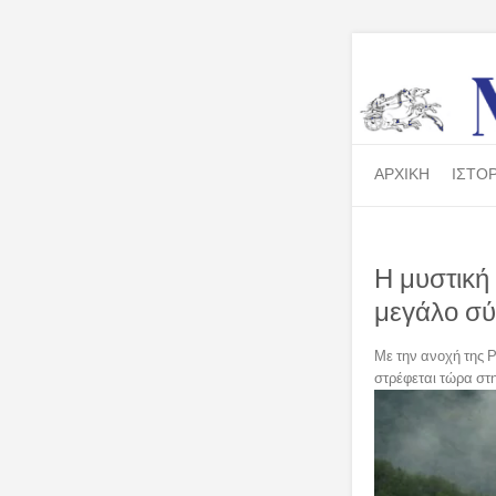
ΑΡΧΙΚΗ
ΙΣΤΟΡ
Η μυστική
μεγάλο σ
Με την ανοχή της 
στρέφεται τώρα στ