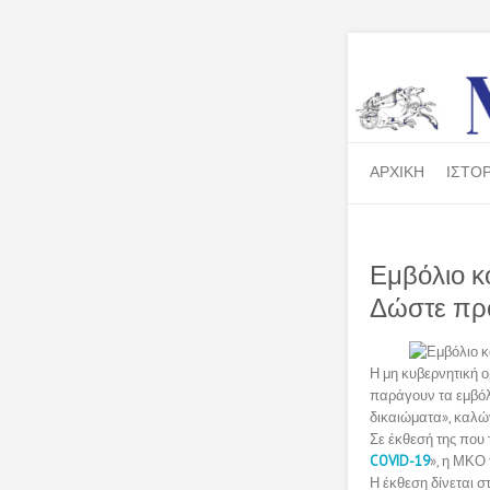
ΑΡΧΙΚΗ
ΙΣΤΟΡ
Εμβόλιο κ
Δώστε προ
Η μη κυβερνητική
παράγουν τα εμβόλ
δικαιώματα», καλώ
Σε έκθεσή της που 
COVID-19
», η ΜΚΟ 
Η έκθεση δίνεται σ