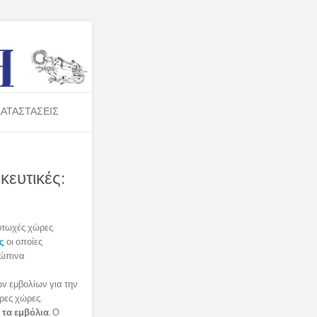
ΑΤΑΣΤΑΣΕΙΣ
ευτικές:
ς
οι οποίες
ρώπινα
ων εμβολίων για την
ερες χώρες.
 τα εμβόλια
. Ο