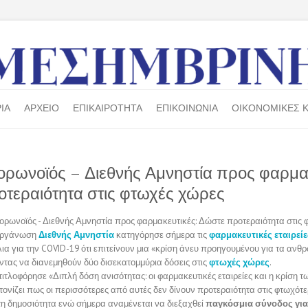
ΙΑ
ΑΡΧΕΙΟ
ΕΠΙΚΑΙΡΟΤΗΤΑ
ΕΠΙΚΟΙΝΩΝΙΑ
ΟΙΚΟΝΟΜΙΚΕΣ Κ
ορωνοϊός – Διεθνής Αμνηστία προς φαρμακ
τεραιότητα στις φτωχές χώρες
 οργάνωση
Διεθνής Αμνηστία
κατηγόρησε σήμερα τις
φαρμακευτικές εταιρείε
ια για την COVID-19 ότι επιτείνουν μια «κρίση άνευ προηγουμένου για τα ανθ
ντας να διανεμηθούν δύο δισεκατομμύρια δόσεις στις
φτωχές χώρες
.
τιτλοφόρησε «Διπλή δόση ανισότητας: οι φαρμακευτικές εταιρείες και η κρίση τ
τονίζει πως οι περισσότερες από αυτές δεν δίνουν προτεραιότητα στις φτωχότ
τη δημοσιότητα ενώ σήμερα αναμένεται να διεξαχθεί
παγκόσμια σύνοδος για