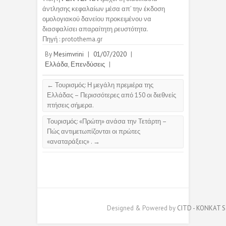
άντλησης κεφαλαίων μέσα απ’ την έκδοση
ομολογιακού δανείου προκειμένου να
διασφαλίσει απαραίτητη ρευστότητα.
Πηγή : protothema.gr
By
Mesimvrini
|
01/07/2020
|
Ελλάδα
,
Επενδύσεις
|
←
Τουρισμός: Η μεγάλη πρεμιέρα της
Ελλάδας – Περισσότερες από 150 οι διεθνείς
πτήσεις σήμερα.
Τουρισμός: «Πρώτη» ανάσα την Τετάρτη –
Πώς αντιμετωπίζονται οι πρώτες
«αναταράξεις» .
→
Designed & Powered by
CITD - KONKAT S