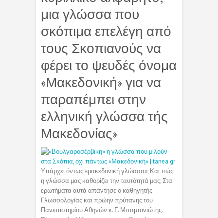
μια γλώσσα που
σκόπιμα επελέγη από
τους Σκοπιανούς να
φέρει το ψευδές όνομα
«Μακεδονική» για να
παραπέμπει στην
ελληνική γλώσσα τής
Μακεδονίας»
Υπάρχει όντως «μακεδονική γλώσσα»; Και πώς
η γλώσσα μας καθορίζει την ταυτότητά μας; Στα
ερωτήματα αυτά απάντησε ο καθηγητής
Γλωσσολογίας και πρώην πρύτανης του
Πανεπιστημίου Αθηνών κ. Γ. Μπαμπινιώτης.