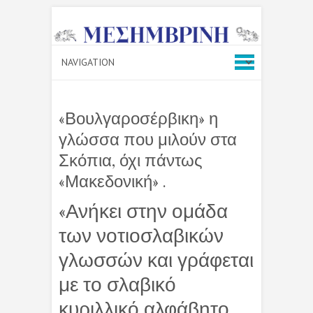
«Βουλγαροσέρβικη» η
γλώσσα που μιλούν στα
Σκόπια, όχι πάντως
«Μακεδονική» .
«Ανήκει στην ομάδα
των νοτιοσλαβικών
γλωσσών και γράφεται
με το σλαβικό
κυριλλικό αλφάβητο,