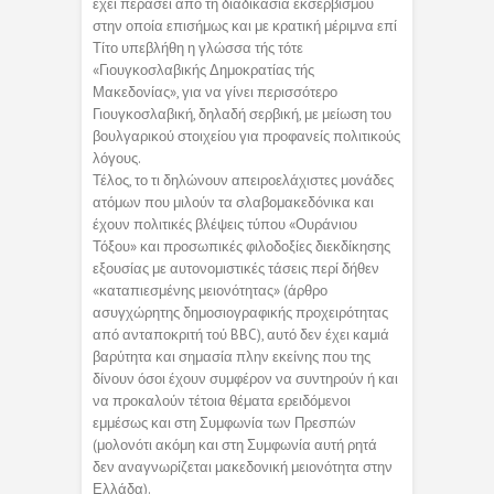
έχει περάσει από τη διαδικασία εκσερβισμού
στην οποία επισήμως και με κρατική μέριμνα επί
Τίτο υπεβλήθη η γλώσσα τής τότε
«Γιουγκοσλαβικής Δημοκρατίας τής
Μακεδονίας», για να γίνει περισσότερο
Γιουγκοσλαβική, δηλαδή σερβική, με μείωση του
βουλγαρικού στοιχείου για προφανείς πολιτικούς
λόγους.
Τέλος, το τι δηλώνουν απειροελάχιστες μονάδες
ατόμων που μιλούν τα σλαβομακεδόνικα και
έχουν πολιτικές βλέψεις τύπου «Ουράνιου
Τόξου» και προσωπικές φιλοδοξίες διεκδίκησης
εξουσίας με αυτονομιστικές τάσεις περί δήθεν
«καταπιεσμένης μειονότητας» (άρθρο
ασυγχώρητης δημοσιογραφικής προχειρότητας
από ανταποκριτή τού BBC), αυτό δεν έχει καμιά
βαρύτητα και σημασία πλην εκείνης που της
δίνουν όσοι έχουν συμφέρον να συντηρούν ή και
να προκαλούν τέτοια θέματα ερειδόμενοι
εμμέσως και στη Συμφωνία των Πρεσπών
(μολονότι ακόμη και στη Συμφωνία αυτή ρητά
δεν αναγνωρίζεται μακεδονική μειονότητα στην
Ελλάδα).